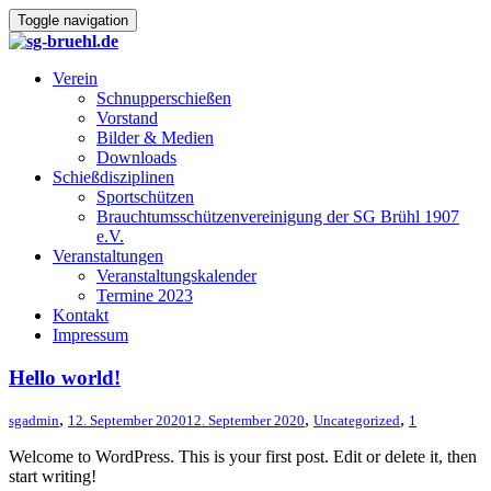
Toggle navigation
Verein
Schnupperschießen
Vorstand
Bilder & Medien
Downloads
Schießdisziplinen
Sportschützen
Brauchtumsschützenvereinigung der SG Brühl 1907
e.V.
Veranstaltungen
Veranstaltungskalender
Termine 2023
Kontakt
Impressum
Hello world!
,
,
,
sgadmin
12. September 2020
12. September 2020
Uncategorized
1
Welcome to WordPress. This is your first post. Edit or delete it, then
start writing!