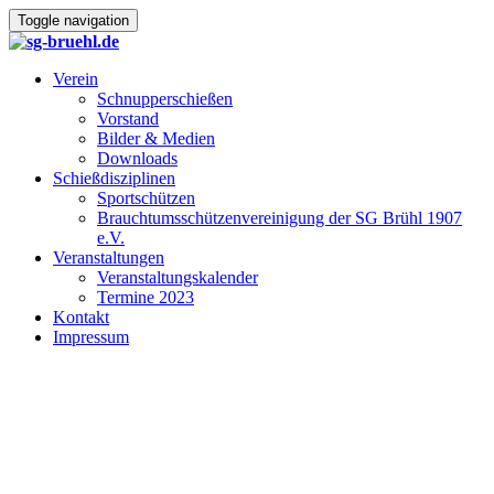
Toggle navigation
Verein
Schnupperschießen
Vorstand
Bilder & Medien
Downloads
Schießdisziplinen
Sportschützen
Brauchtumsschützenvereinigung der SG Brühl 1907
e.V.
Veranstaltungen
Veranstaltungskalender
Termine 2023
Kontakt
Impressum