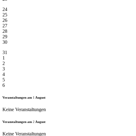
24
25
26
27
28
29
30
31
1
2
3
4
5
6
Veranstaltungen am
1
August
Keine Veranstaltungen
Veranstaltungen am
2
August
Keine Veranstaltungen