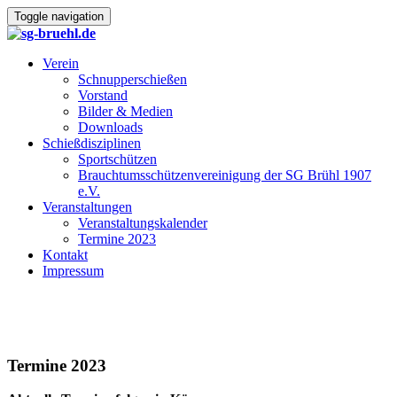
Toggle navigation
Verein
Schnupperschießen
Vorstand
Bilder & Medien
Downloads
Schießdisziplinen
Sportschützen
Brauchtumsschützenvereinigung der SG Brühl 1907
e.V.
Veranstaltungen
Veranstaltungskalender
Termine 2023
Kontakt
Impressum
Termine 2023